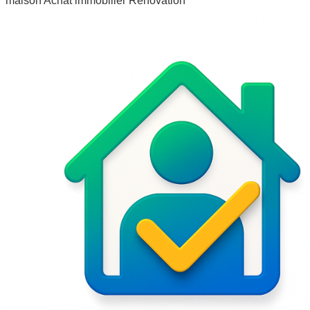
maison
Achat immobilier
Rénovation