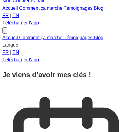
Mon Courtier Parfait
Accueil
Comment ça marche
Témoignages
Blog
FR
|
EN
Télécharger l'app
Accueil
Comment ça marche
Témoignages
Blog
Langue
FR
|
EN
Télécharger l'app
Je viens d'avoir mes clés !