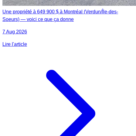
Une propriété à 649 900 $ à Montréal (Verdun/Île-des-
Soeurs) — voici ce que ça donne
7 Aug 2026
Lire l'article