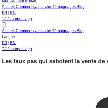
Mon Courtier Parfait
Accueil
Comment ça marche
Témoignages
Blog
FR
|
EN
Télécharger l'app
Accueil
Comment ça marche
Témoignages
Blog
Langue
FR
|
EN
Télécharger l'app
Les faux pas qui sabotent la vente de 