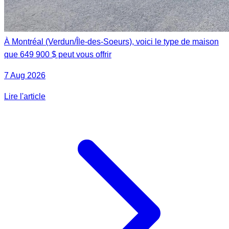
À Montréal (Verdun/Île-des-Soeurs), voici le type de maison
que 649 900 $ peut vous offrir
7 Aug 2026
Lire l'article