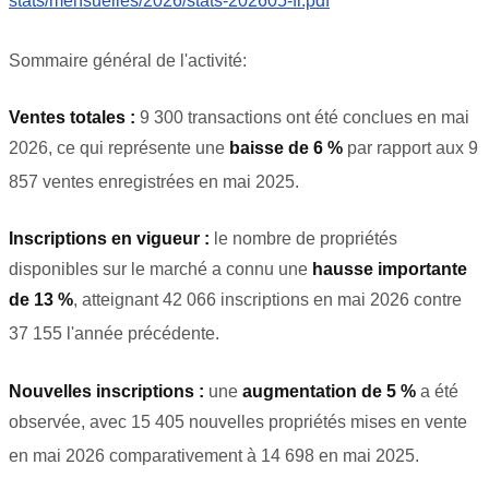
stats/mensuelles/2026/stats-202605-fr.pdf
Sommaire général de l'activité:
Ventes totales :
9 300 transactions ont été conclues en mai
2026, ce qui représente une
baisse de 6 %
par rapport aux 9
857 ventes enregistrées en mai 2025
.
Inscriptions en vigueur :
le nombre de propriétés
disponibles sur le marché a connu une
hausse importante
de 13 %
, atteignant 42 066 inscriptions en mai 2026 contre
37 155 l'année précédente
.
Nouvelles inscriptions :
une
augmentation de 5 %
a été
observée, avec 15 405 nouvelles propriétés mises en vente
en mai 2026 comparativement à 14 698 en mai 2025
.