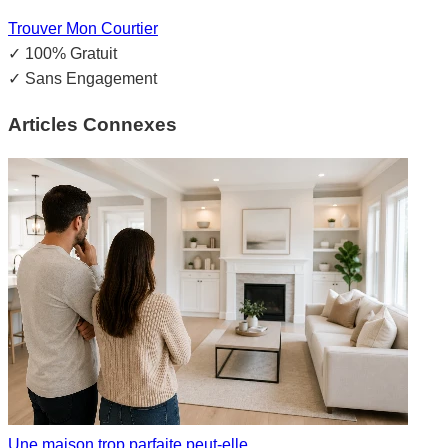
Trouver Mon Courtier
✓
100% Gratuit
✓
Sans Engagement
Articles Connexes
Une maison trop parfaite peut-elle ...