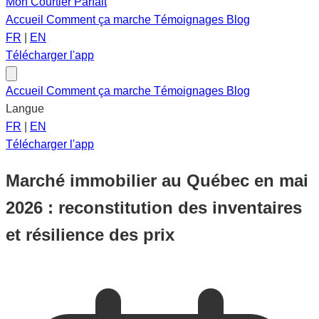
Mon Courtier Parfait
Accueil
Comment ça marche
Témoignages
Blog
FR
|
EN
Télécharger l'app
Accueil
Comment ça marche
Témoignages
Blog
Langue
FR
|
EN
Télécharger l'app
Marché immobilier au Québec en mai
2026 : reconstitution des inventaires
et résilience des prix