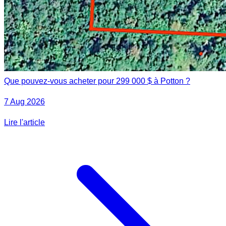
Que pouvez-vous acheter pour 299 000 $ à Potton ?
7 Aug 2026
Lire l'article