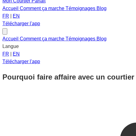
Mon Courtier Parfait
Accueil
Comment ça marche
Témoignages
Blog
FR
|
EN
Télécharger l'app
Accueil
Comment ça marche
Témoignages
Blog
Langue
FR
|
EN
Télécharger l'app
Pourquoi faire affaire avec un courtier