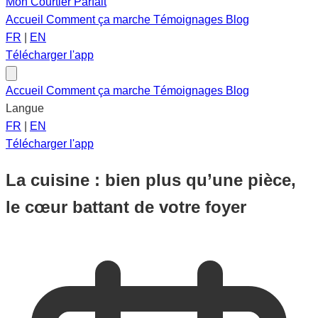
Mon Courtier Parfait
Accueil
Comment ça marche
Témoignages
Blog
FR
|
EN
Télécharger l'app
Accueil
Comment ça marche
Témoignages
Blog
Langue
FR
|
EN
Télécharger l'app
La cuisine : bien plus qu’une pièce,
le cœur battant de votre foyer