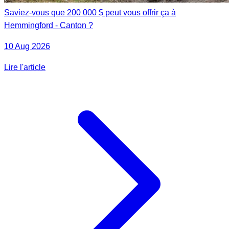
Saviez-vous que 200 000 $ peut vous offrir ça à
Hemmingford - Canton ?
10 Aug 2026
Lire l'article