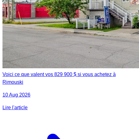
Voici ce que valent vos 829 900 $ si vous achetez à
Rimouski
10 Aug 2026
Lire l'article