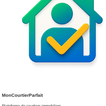
MonCourtierParfait
Plateforme de courtiers immobiliers