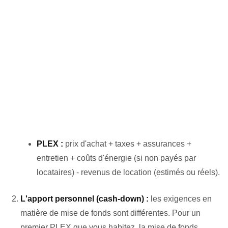
PLEX :
prix d'achat + taxes + assurances +
entretien + coûts d'énergie (si non payés par
locataires) - revenus de location (estimés ou réels).
L'apport personnel (cash-down) :
les exigences en
matière de mise de fonds sont différentes. Pour un
premier PLEX que vous habitez, la mise de fonds