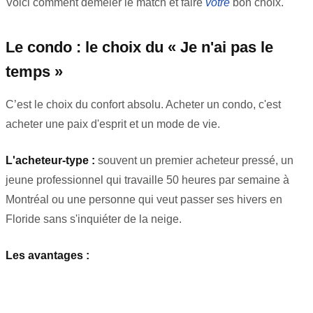
Voici comment démêler le match et faire
votre
bon choix.
Le condo : le choix du « Je n'ai pas le
temps »
C’est le choix du confort absolu. Acheter un condo, c'est
acheter une paix d'esprit et un mode de vie.
L'acheteur-type :
souvent un premier acheteur pressé, un
jeune professionnel qui travaille 50 heures par semaine à
Montréal ou une personne qui veut passer ses hivers en
Floride sans s'inquiéter de la neige.
Les avantages :