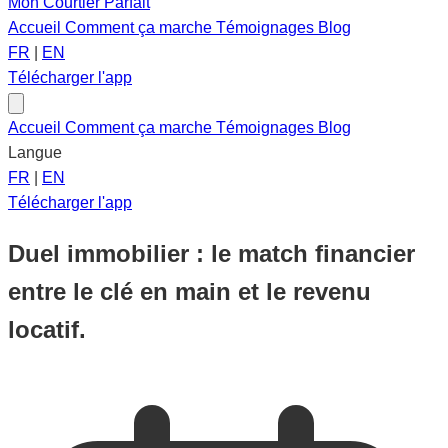
Mon Courtier Parfait
Accueil
Comment ça marche
Témoignages
Blog
FR
|
EN
Télécharger l'app
Accueil
Comment ça marche
Témoignages
Blog
Langue
FR
|
EN
Télécharger l'app
Duel immobilier : le match financier
entre le clé en main et le revenu
locatif.