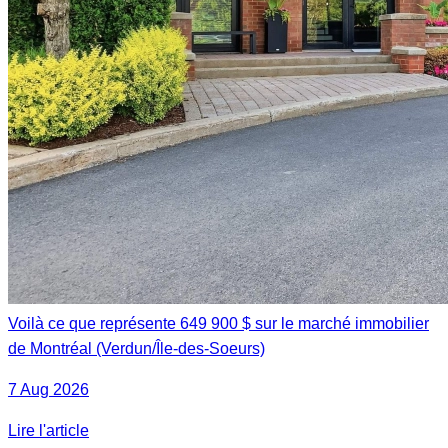
Voilà ce que représente 649 900 $ sur le marché immobilier
de Montréal (Verdun/Île-des-Soeurs)
7 Aug 2026
Lire l'article