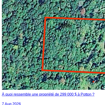
À quoi ressemble une propriété de 299 000 $ à Potton ?
7 Aug 2026