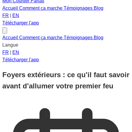
Mon Courtier Parfait
Accueil
Comment ça marche
Témoignages
Blog
FR
|
EN
Télécharger l'app
Accueil
Comment ça marche
Témoignages
Blog
Langue
FR
|
EN
Télécharger l'app
Foyers extérieurs : ce qu'il faut savoir
avant d'allumer votre premier feu