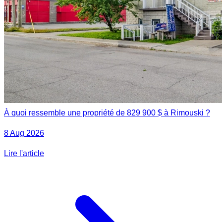
À quoi ressemble une propriété de 829 900 $ à Rimouski ?
8 Aug 2026
Lire l'article