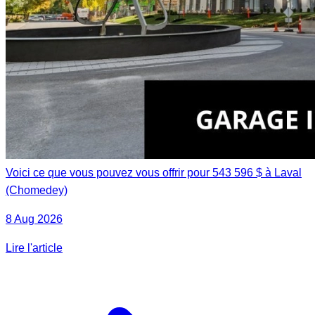
Voici ce que vous pouvez vous offrir pour 543 596 $ à Laval
(Chomedey)
8 Aug 2026
Lire l'article