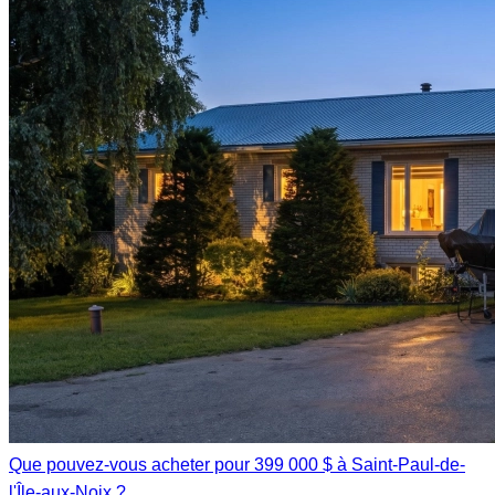
Que pouvez-vous acheter pour 399 000 $ à Saint-Paul-de-
l'Île-aux-Noix ?