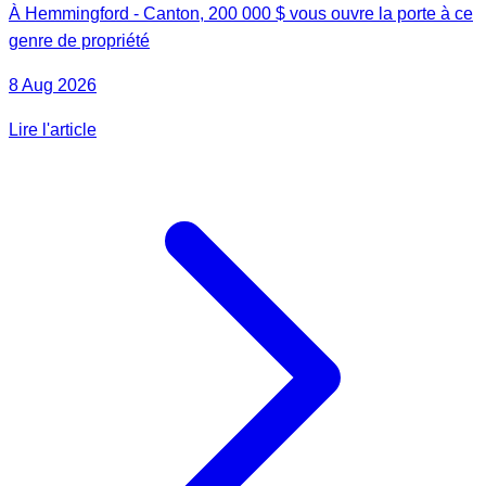
À Hemmingford - Canton, 200 000 $ vous ouvre la porte à ce
genre de propriété
8 Aug 2026
Lire l'article