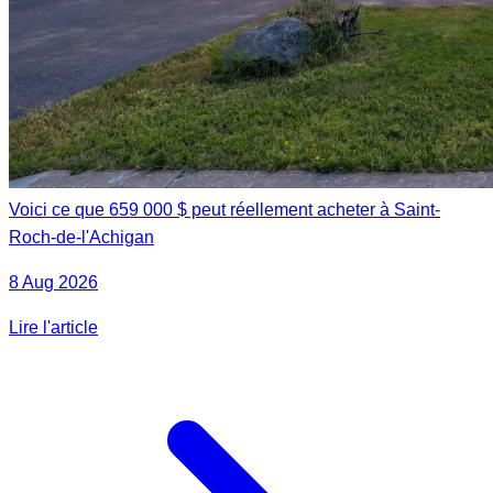
Voici ce que 659 000 $ peut réellement acheter à Saint-
Roch-de-l'Achigan
8 Aug 2026
Lire l'article