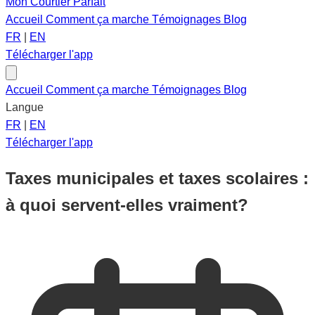
Mon Courtier Parfait
Accueil
Comment ça marche
Témoignages
Blog
FR
|
EN
Télécharger l'app
Accueil
Comment ça marche
Témoignages
Blog
Langue
FR
|
EN
Télécharger l'app
Taxes municipales et taxes scolaires :
à quoi servent-elles vraiment?