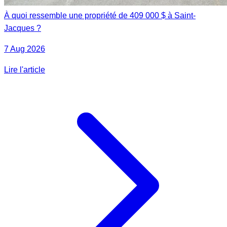
À quoi ressemble une propriété de 409 000 $ à Saint-
Jacques ?
7 Aug 2026
Lire l'article