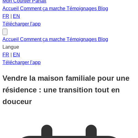
Mon Courtier Parfait
Accueil
Comment ça marche
Témoignages
Blog
FR
|
EN
Télécharger l'app
Accueil
Comment ça marche
Témoignages
Blog
Langue
FR
|
EN
Télécharger l'app
Vendre la maison familiale pour une
résidence : une transition tout en
douceur