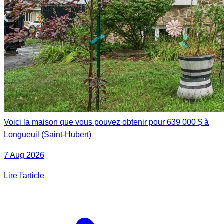
Voici la maison que vous pouvez obtenir pour 639 000 $ à
Longueuil (Saint-Hubert)
7 Aug 2026
Lire l'article