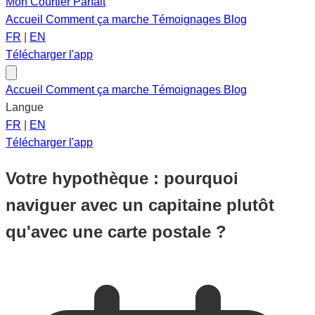
Mon Courtier Parfait
Accueil
Comment ça marche
Témoignages
Blog
FR
|
EN
Télécharger l'app
Accueil
Comment ça marche
Témoignages
Blog
Langue
FR
|
EN
Télécharger l'app
Votre hypothèque : pourquoi
naviguer avec un capitaine plutôt
qu'avec une carte postale ?