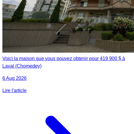
Voici la maison que vous pouvez obtenir pour 419 900 $ à
Laval (Chomedey)
6 Aug 2026
Lire l'article